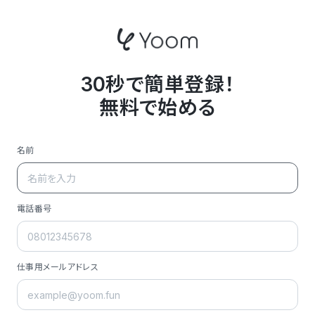
30秒で簡単登録！
無料で始める
名前
電話番号
仕事用メールアドレス