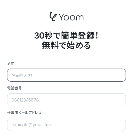
30秒で簡単登録！
無料で始める
名前
電話番号
仕事用メールアドレス