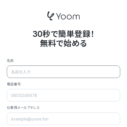
30秒で簡単登録！
無料で始める
名前
電話番号
仕事用メールアドレス