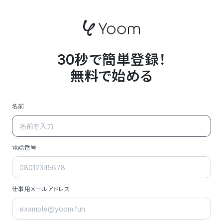
30秒で簡単登録！
無料で始める
名前
電話番号
仕事用メールアドレス