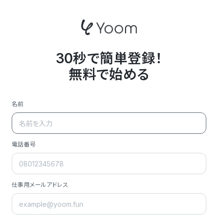
30秒で簡単登録！
無料で始める
名前
電話番号
仕事用メールアドレス