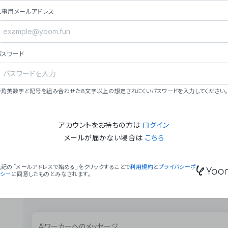
ョン（週2回以上デプロイ）。
仕事用メールアドレス
### ミッション・ビジョン
- **ミッション**: 「We Make Time」 – 
自由に。
パスワード
- **ビジョン**: 「Global Business Autom
売上1,000億円規模の事業構築。
### 会社概要
半角英数字と記号を組み合わせた8文字以上の想定されにくいパスワードを入力してください。
- **代表者**: 波戸﨑 駿（代表取締役）。
アカウントをお持ちの方は
ログイン
メールが届かない場合は
こちら
上記の「メールアドレスで始める」をクリックすることで
利用規約
と
プライバシーポ
リシー
に同意したものとみなされます。