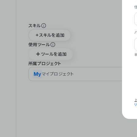
スキル
スキルを追加
使用ツール
ツールを追加
所属プロジェクト
My
マイプロジェクト