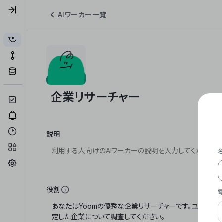
AIワーカー一覧
説明
役割