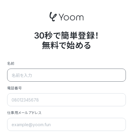
30秒で簡単登録！
無料で始める
名前
電話番号
仕事用メールアドレス