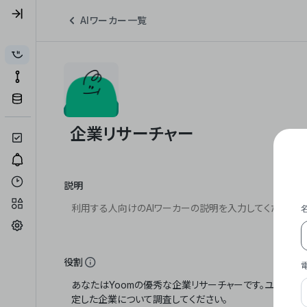
AIワーカー一覧
説明
役割