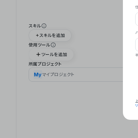
スキル
スキルを追加
使用ツール
ツールを追加
所属プロジェクト
My
マイプロジェクト