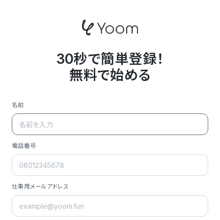
30秒で簡単登録！
無料で始める
名前
電話番号
仕事用メールアドレス