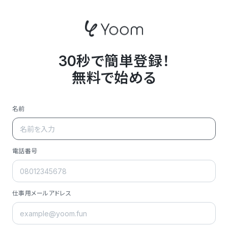
30秒で簡単登録！
無料で始める
名前
電話番号
仕事用メールアドレス