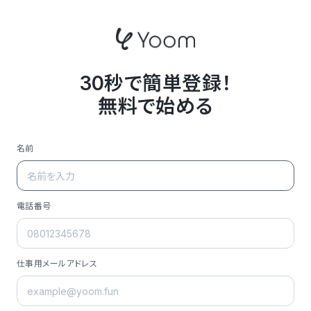
30秒で簡単登録！
無料で始める
名前
電話番号
仕事用メールアドレス