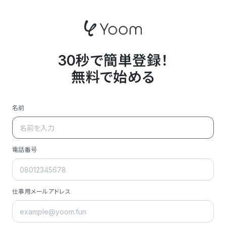
30秒で簡単登録！
無料で始める
名前
電話番号
仕事用メールアドレス