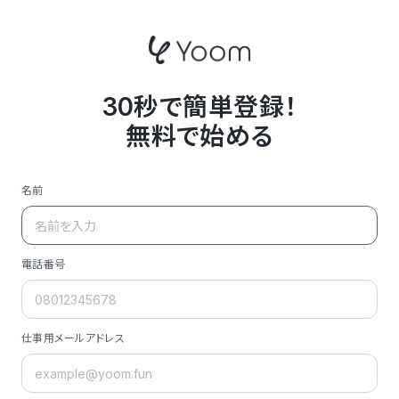
30秒で簡単登録！
無料で始める
名前
電話番号
仕事用メールアドレス