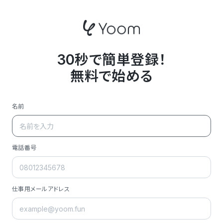
30秒で簡単登録！
無料で始める
名前
電話番号
仕事用メールアドレス