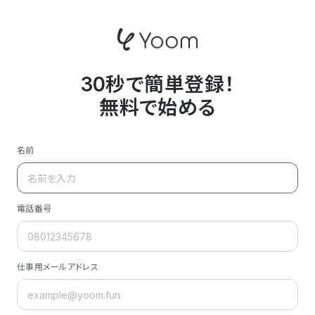
30秒で簡単登録！
無料で始める
名前
電話番号
仕事用メールアドレス