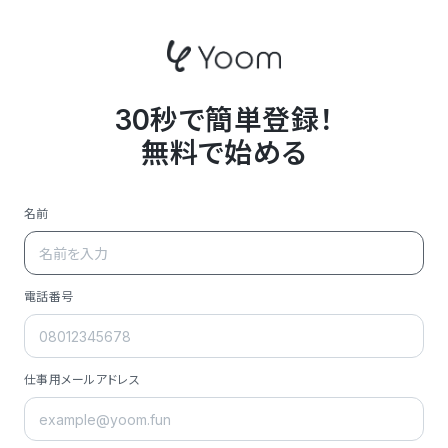
30秒で簡単登録！
無料で始める
名前
電話番号
仕事用メールアドレス