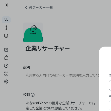
AIワーカー一覧
説明
役割