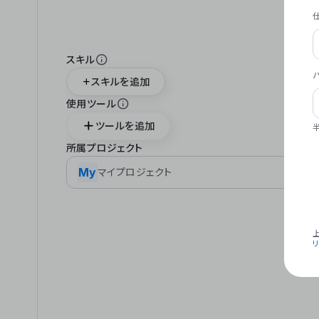
スキル
スキルを追加
使用ツール
ツールを追加
所属プロジェクト
My
マイプロジェクト