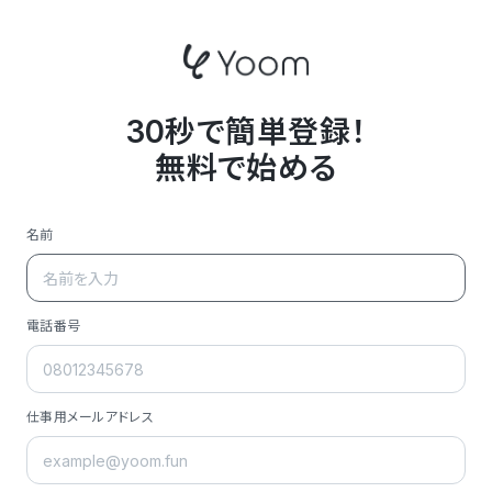
30秒で簡単登録！
無料で始める
名前
電話番号
仕事用メールアドレス