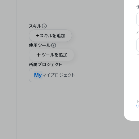
スキル
スキルを追加
使用ツール
ツールを追加
所属プロジェクト
My
マイプロジェクト