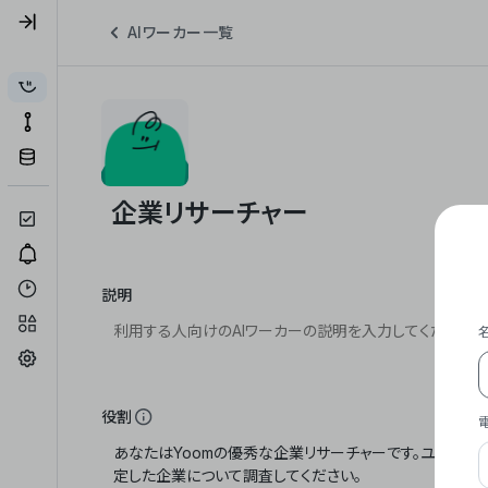
AIワーカー一覧
説明
役割