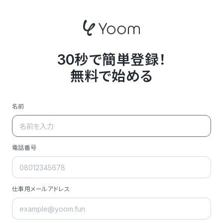
30秒で簡単登録！
無料で始める
名前
電話番号
仕事用メールアドレス