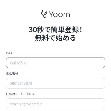
30秒で簡単登録！
無料で始める
名前
電話番号
仕事用メールアドレス