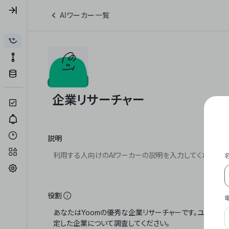
AIワーカー一覧
説明
役割