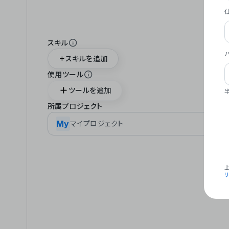
スキル
スキルを追加
使用ツール
ツールを追加
所属プロジェクト
My
マイプロジェクト