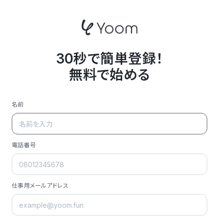
30秒で簡単登録！
無料で始める
名前
電話番号
仕事用メールアドレス