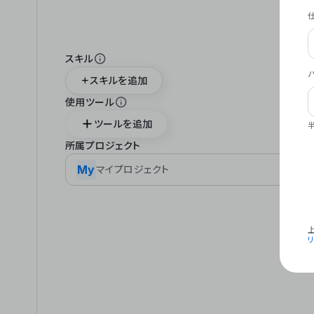
スキル
スキルを追加
使用ツール
ツールを追加
所属プロジェクト
My
マイプロジェクト