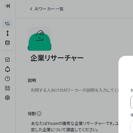
AIワーカー一覧
説明
役割