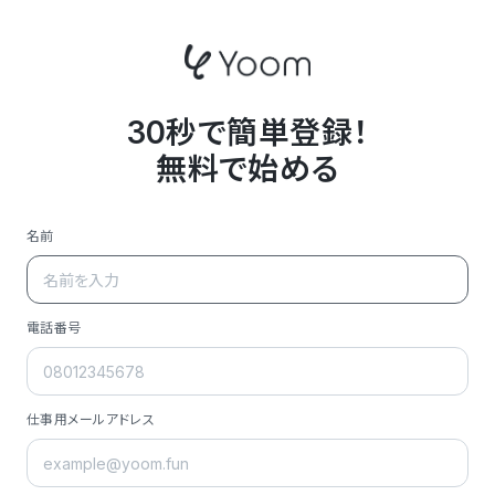
30秒で簡単登録！
無料で始める
名前
電話番号
仕事用メールアドレス