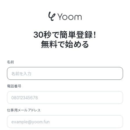
30秒で簡単登録！
無料で始める
名前
電話番号
仕事用メールアドレス