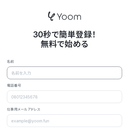
30秒で簡単登録！
無料で始める
名前
電話番号
仕事用メールアドレス