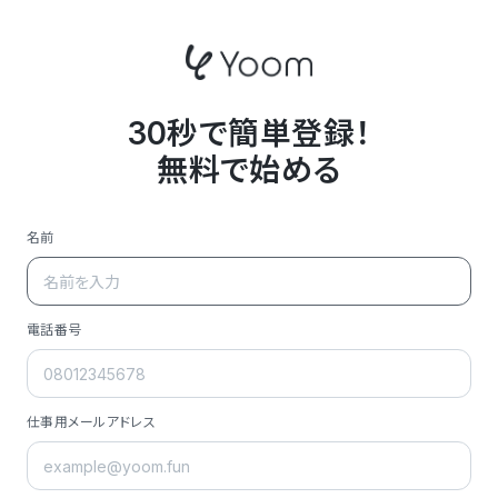
30秒で簡単登録！
無料で始める
名前
電話番号
仕事用メールアドレス