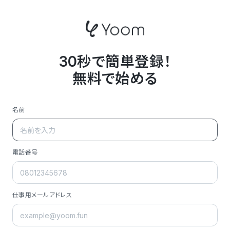
30秒で簡単登録！
無料で始める
名前
電話番号
仕事用メールアドレス