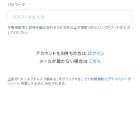
パスワード
半角英数字と記号を組み合わせた8文字以上の想定されにくいパスワードを入力
してください。
アカウントをお持ちの方は
ログイン
メールが届かない場合は
こちら
上記の「メールアドレスで始める」をクリックすることで
利用規約
と
プライバシーポ
リシー
に同意したものとみなされます。