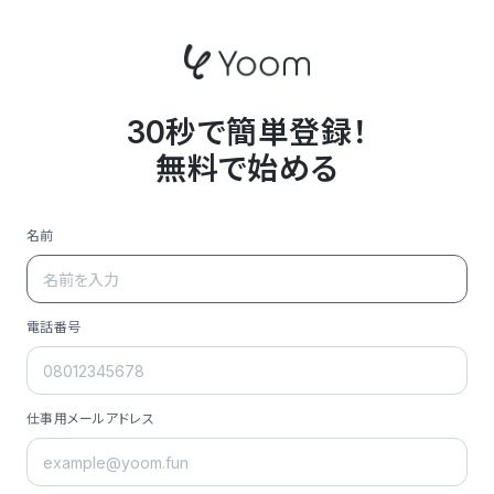
30秒で簡単登録！
無料で始める
名前
電話番号
仕事用メールアドレス