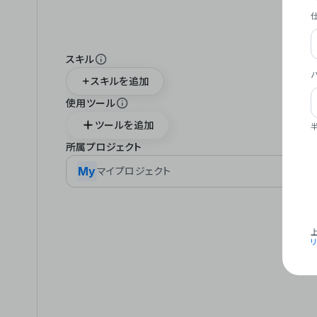
スキル
スキルを追加
使用ツール
ツールを追加
所属プロジェクト
My
マイプロジェクト