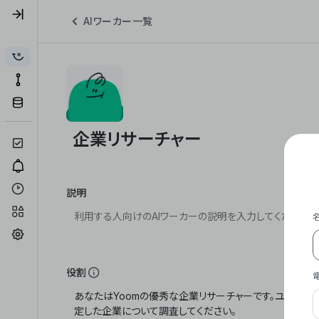
AIワーカー一覧
説明
役割