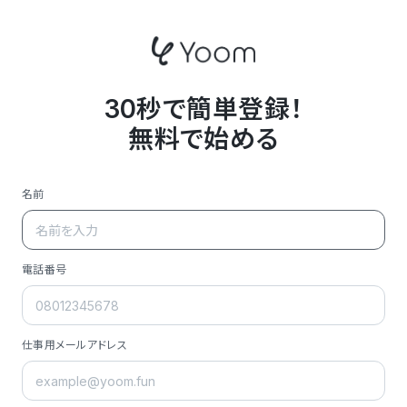
30秒で簡単登録！
無料で始める
名前
電話番号
仕事用メールアドレス