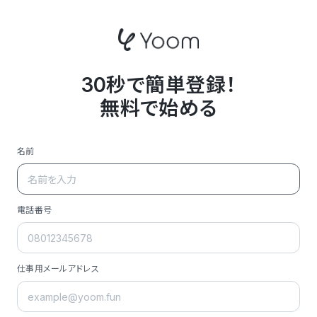
30秒で簡単登録！
無料で始める
名前
電話番号
仕事用メールアドレス