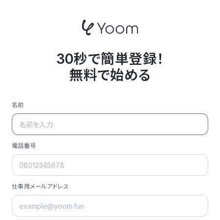
30秒で簡単登録！
無料で始める
名前
電話番号
仕事用メールアドレス