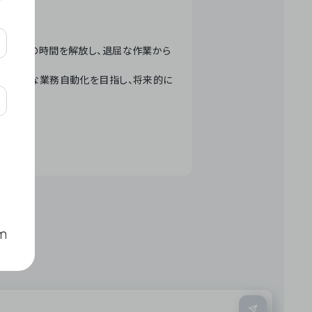
テクノロジーで人々の時間を解放し、退屈な作業から
ation」 – 世界的な業務自動化を目指し、将来的に