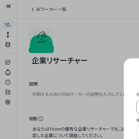
AIワーカー一覧
説明
役割