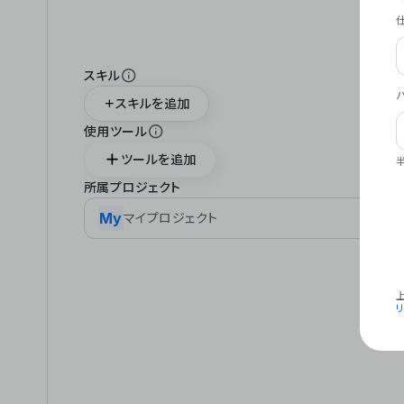
スキル
スキルを追加
使用ツール
ツールを追加
所属プロジェクト
My
マイプロジェクト