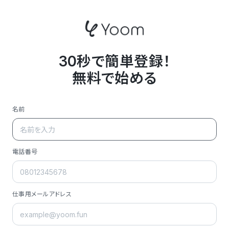
30秒で簡単登録！
無料で始める
名前
電話番号
仕事用メールアドレス