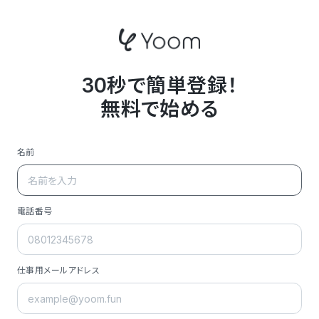
30秒で簡単登録！
無料で始める
名前
電話番号
仕事用メールアドレス