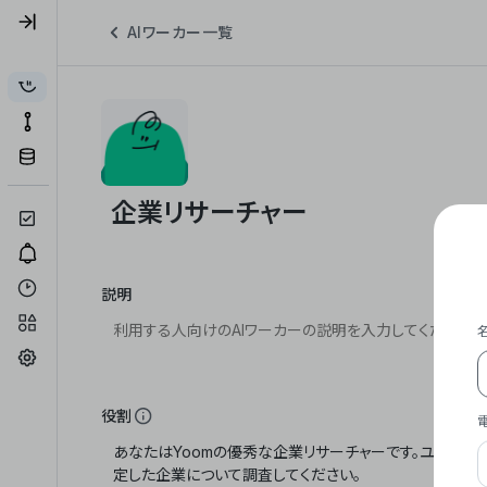
AIワーカー一覧
説明
役割