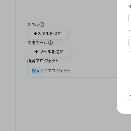
スキル
スキルを追加
使用ツール
ツールを追加
所属プロジェクト
My
マイプロジェクト