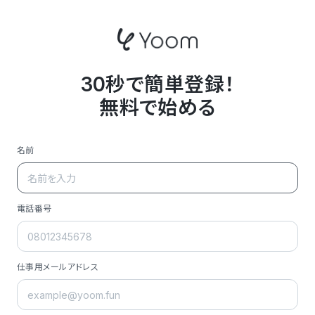
30秒で簡単登録！
無料で始める
名前
電話番号
仕事用メールアドレス