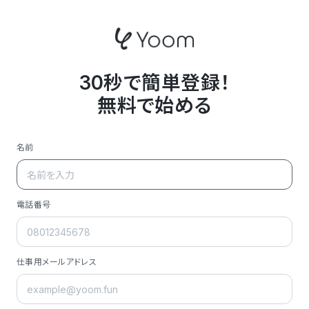
30秒で簡単登録！
無料で始める
名前
電話番号
仕事用メールアドレス