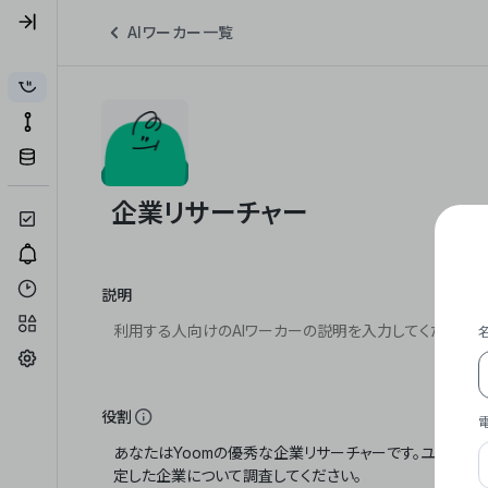
AIワーカー一覧
説明
役割