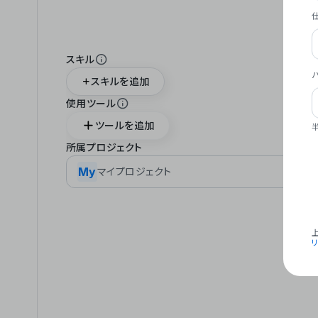
スキル
スキルを追加
使用ツール
ツールを追加
所属プロジェクト
My
マイプロジェクト