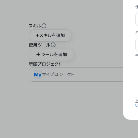
スキル
スキルを追加
使用ツール
ツールを追加
所属プロジェクト
My
マイプロジェクト