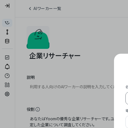
AIワーカー一覧
説明
役割