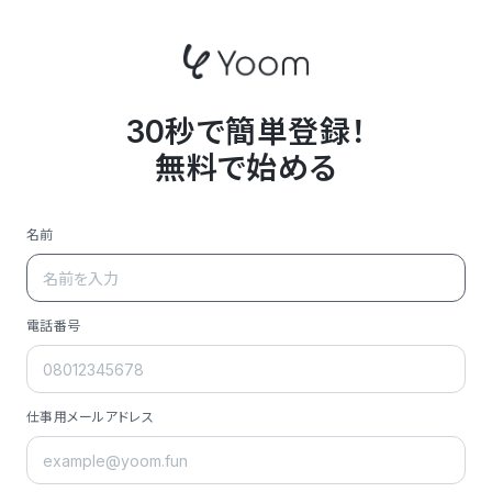
30秒で簡単登録！
無料で始める
名前
電話番号
仕事用メールアドレス