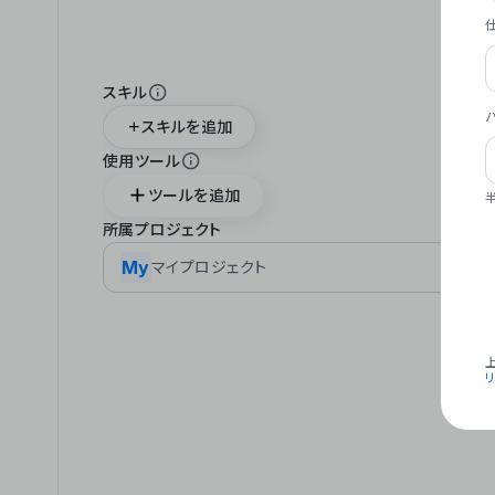
スキル
スキルを追加
使用ツール
ツールを追加
所属プロジェクト
My
マイプロジェクト