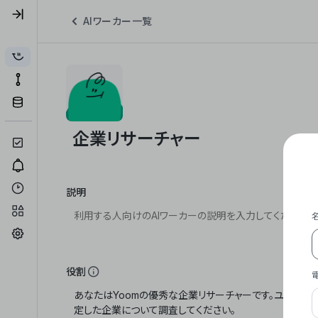
AIワーカー一覧
説明
役割