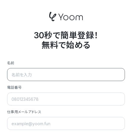
30秒で簡単登録！
無料で始める
名前
電話番号
仕事用メールアドレス