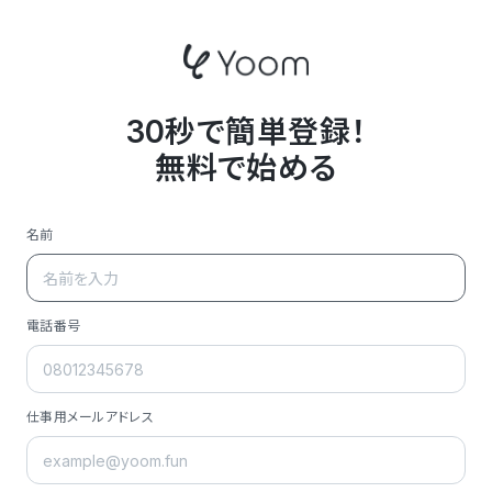
30秒で簡単登録！
無料で始める
名前
電話番号
仕事用メールアドレス