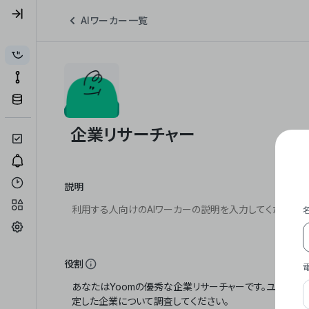
AIワーカー一覧
説明
役割