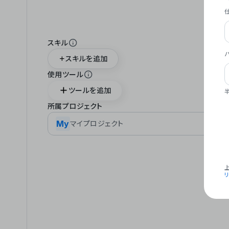
スキル
スキルを追加
使用ツール
ツールを追加
所属プロジェクト
My
マイプロジェクト