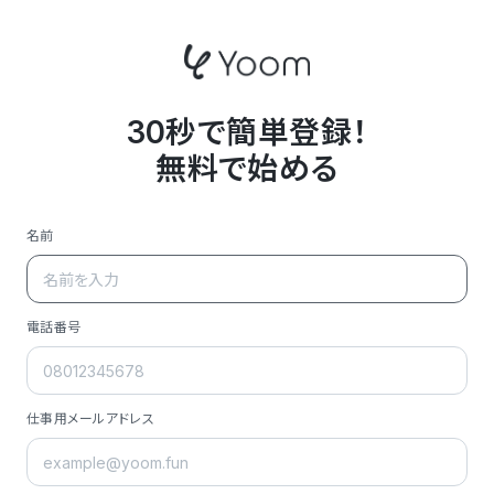
30秒で簡単登録！
無料で始める
名前
電話番号
仕事用メールアドレス