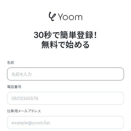
30秒で簡単登録！
無料で始める
名前
電話番号
仕事用メールアドレス