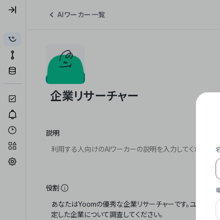
AIワーカー一覧
説明
役割