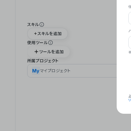
スキル
スキルを追加
使用ツール
ツールを追加
所属プロジェクト
My
マイプロジェクト